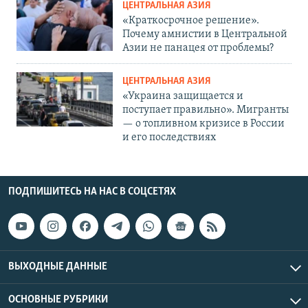
ЦЕНТРАЛЬНАЯ АЗИЯ
«Краткосрочное решение».
Почему амнистии в Центральной
Азии не панацея от проблемы?
ЦЕНТРАЛЬНАЯ АЗИЯ
«Украина защищается и
поступает правильно». Мигранты
— о топливном кризисе в России
и его последствиях
ПОДПИШИТЕСЬ НА НАС В СОЦСЕТЯХ
ВЫХОДНЫЕ ДАННЫЕ
ОСНОВНЫЕ РУБРИКИ