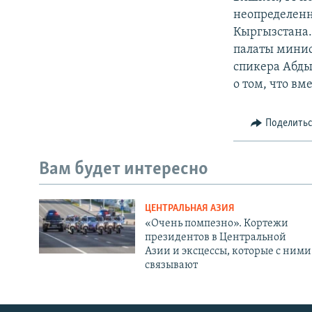
неопределен
Кыргызстана.
палаты минис
спикера Абды
о том, что в
Поделить
Вам будет интересно
ЦЕНТРАЛЬНАЯ АЗИЯ
«Очень помпезно». Кортежи
президентов в Центральной
Азии и эксцессы, которые с ними
связывают