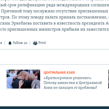
ный срок ратификацию ряда международных соглаше
 Причиной тому послужило отсутствие приглашенных 
тров. По этому поводу палата приняла постановление
ганы Эркебаева поставить в известность президента А
место приглашенных министров прибыли их заместител
ся
Follow us
Print
ЦЕНТРАЛЬНАЯ АЗИЯ
«Краткосрочное решение».
Почему амнистии в Центральной
Азии не панацея от проблемы?