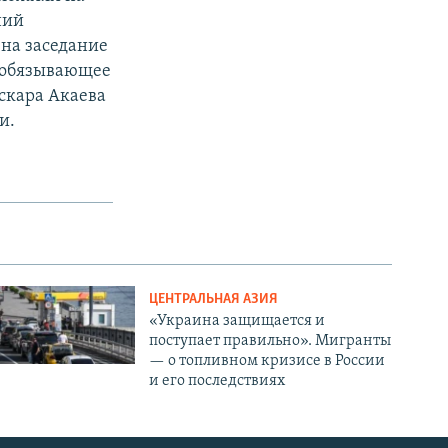
ний
на заседание
, обязывающее
скара Акаева
и.
ЦЕНТРАЛЬНАЯ АЗИЯ
«Украина защищается и
поступает правильно». Мигранты
— о топливном кризисе в России
и его последствиях