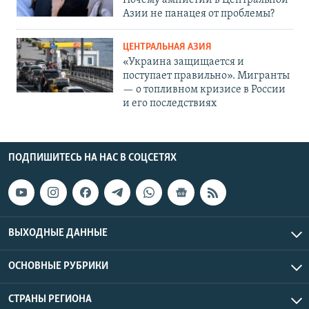
Азии не панацея от проблемы?
ЦЕНТРАЛЬНАЯ АЗИЯ
«Украина защищается и
поступает правильно». Мигранты
— о топливном кризисе в России
и его последствиях
ПОДПИШИТЕСЬ НА НАС В СОЦСЕТЯХ
ВЫХОДНЫЕ ДАННЫЕ
ОСНОВНЫЕ РУБРИКИ
СТРАНЫ РЕГИОНА