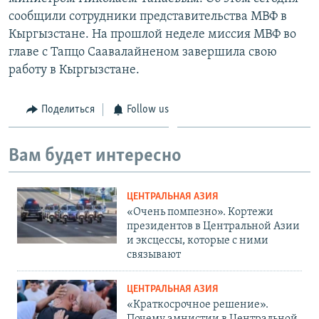
сообщили сотрудники представительства МВФ в
Кыргызстане. На прошлой неделе миссия МВФ во
главе с Тапцо Саавалайненом завершила свою
работу в Кыргызстане.
Поделиться
Follow us
Вам будет интересно
ЦЕНТРАЛЬНАЯ АЗИЯ
«Очень помпезно». Кортежи
президентов в Центральной Азии
и эксцессы, которые с ними
связывают
ЦЕНТРАЛЬНАЯ АЗИЯ
«Краткосрочное решение».
Почему амнистии в Центральной