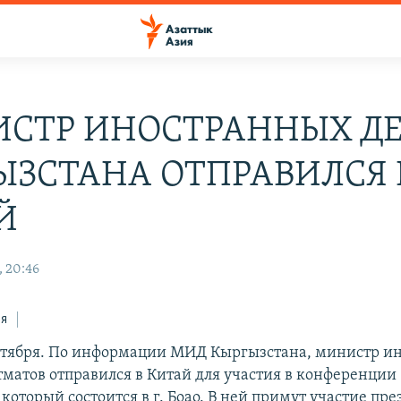
СТР ИНОСТРАННЫХ Д
ЫЗСТАНА ОТПРАВИЛСЯ 
Й
, 20:46
ся
ктября. По информации МИД Кыргызстана, министр и
тматов отправился в Китай для участия в конференции 
 который состоится в г. Боао. В ней примут участие пр