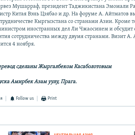
рвез Мушарраф, президент Таджикистана Эмомали Р
стр Китая Вэнь Цзябао и др. На форуме А. Айтматов в
отрудничестве Кыргызстана со странами Азии. Кроме то
 министром иностранных дел Ли Чжаосинем и обсудит 
ития сотрудничества между двумя странами. Визит А. 
ится 4 ноября.
еревод сделаны Жыргалбеком Касаболотовым
уска Амирбек Азам уулу, Прага.
ся
Follow us
Print