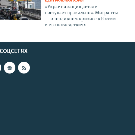
ЦЕНТРАЛЬНАЯ АЗИЯ
«Украина защищается и
поступает правильно». Мигранты
— о топливном кризисе в России
и его последствиях
 СОЦСЕТЯХ