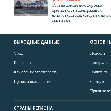
ЦЕНТРАЛЬНАЯ АЗИЯ
«Очень помпезно». Кортежи
президентов в Центральной
Азии и эксцессы, которые с ними
связывают
ВЫХОДНЫЕ ДАННЫЕ
ОСНОВНЫ
О нас
Новости
Контакты
Центральна
Как обойти блокировку?
Политика
Правила пользования
Социум
Права чело
СТРАНЫ РЕГИОНА