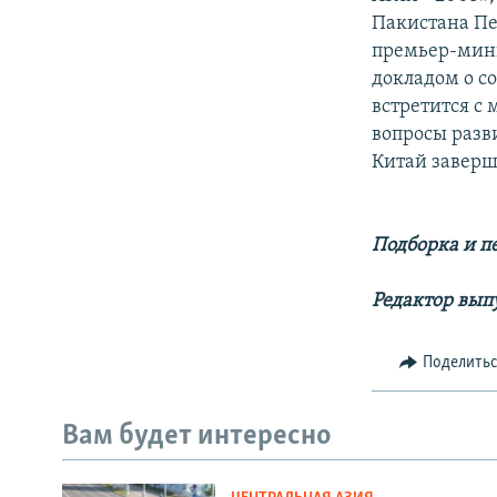
Пакистана Пе
премьер-мини
докладом о с
встретится с
вопросы разв
Китай заверш
Подборка и п
Редактор вып
Поделить
Вам будет интересно