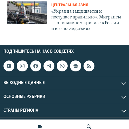
ЦЕНТРАЛЬНАЯ АЗИЯ
«Украина защищается и
поступает правильно». Мигранты
— о топливном кризисе в России
и его последствиях
ПОДПИШИТЕСЬ НА НАС В СОЦСЕТЯХ
ВЫХОДНЫЕ ДАННЫЕ
ОСНОВНЫЕ РУБРИКИ
СТРАНЫ РЕГИОНА
Азаттык Азия © 2026 RFE/RL, Inc. | Все права защищены.