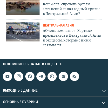
Кош-Тепа: спровоцирует ли
афганский канал водный кризис
в Центральной Азии?
ЦЕНТРАЛЬНАЯ АЗИЯ
«Очень помпезно». Кортежи
президентов в Центральной Азии
и эксцессы, которые с ними
связывают
ПОДПИШИТЕСЬ НА НАС В СОЦСЕТЯХ
ВЫХОДНЫЕ ДАННЫЕ
ОСНОВНЫЕ РУБРИКИ