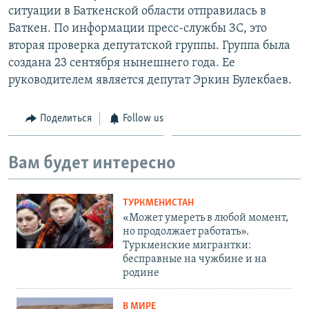
ситуации в Баткенской области отправилась в
Баткен. По информации пресс-службы ЗС, это
вторая проверка депутатской группы. Группа была
создана 23 сентября нынешнего года. Ее
руководителем является депутат Эркин Булекбаев.
Поделиться
Follow us
Вам будет интересно
ТУРКМЕНИСТАН
«Может умереть в любой момент,
но продолжает работать».
Туркменские мигрантки:
бесправные на чужбине и на
родине
В МИРЕ