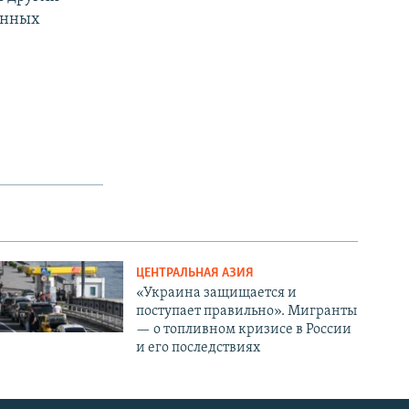
женных
ЦЕНТРАЛЬНАЯ АЗИЯ
«Украина защищается и
поступает правильно». Мигранты
— о топливном кризисе в России
и его последствиях