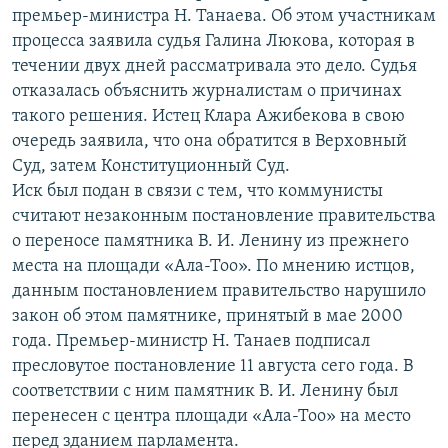
премьер-министра Н. Танаева. Об этом участникам
процесса заявила судья Галина Люкова, которая в
течении двух дней рассматривала это дело. Судья
отказалась объяснить журналистам о причинах
такого решения. Истец Клара Ажибекова в свою
очередь заявила, что она обратится в Верховный
Суд, затем Конституционный Суд.
Иск был подан в связи с тем, что коммунисты
считают незаконным постановление правительства
о переносе памятника В. И. Ленину из прежнего
места на площади «Ала-Тоо». По мнению истцов,
данным постановлением правительство нарушило
закон об этом памятнике, принятый в мае 2000
года. Премьер-министр Н. Танаев подписал
пресловутое постановление 11 августа сего года. В
соответствии с ним памятник В. И. Ленину был
перенесен с центра площади «Ала-Тоо» на место
перед зданием парламента.