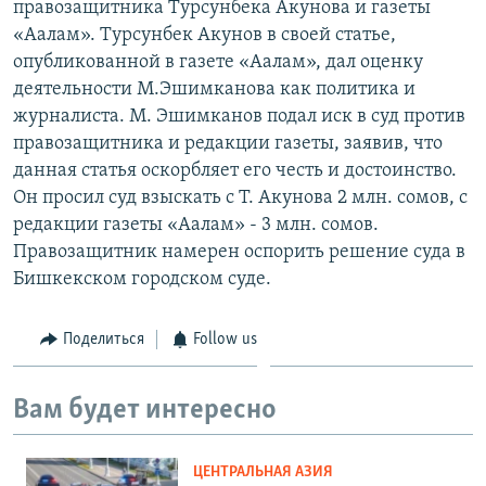
правозащитника Турсунбека Акунова и газеты
«Аалам». Турсунбек Акунов в своей статье,
опубликованной в газете «Аалам», дал оценку
деятельности М.Эшимканова как политика и
журналиста. М. Эшимканов подал иск в суд против
правозащитника и редакции газеты, заявив, что
данная статья оскорбляет его честь и достоинство.
Он просил суд взыскать с Т. Акунова 2 млн. сомов, с
редакции газеты «Аалам» - 3 млн. сомов.
Правозащитник намерен оспорить решение суда в
Бишкекском городском суде.
Поделиться
Follow us
Вам будет интересно
ЦЕНТРАЛЬНАЯ АЗИЯ