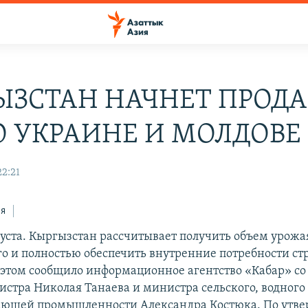
ЫЗСТАН НАЧНЕТ ПРОДА
О УКРАИНЕ И МОЛДОВЕ
22:21
ся
густа. Кыргызстан рассчитывает получить объем урож
о и полностью обеспечить внутренние потребности ст
 этом сообщило информационное агентство «Кабар» со
стра Николая Танаева и министра сельского, водного 
ающей промышленности Александра Костюка. По утв