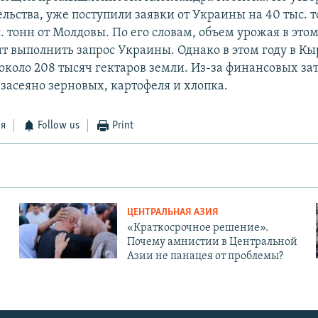
льства, уже поступили заявки от Украины на 40 тыс. т
. тонн от Молдовы. По его словам, объем урожая в этом
ит выполнить запрос Украины. Однако в этом году в К
 около 208 тысяч гектаров земли. Из-за финансовых з
засеяно зерновых, картофеля и хлопка.
ся
Follow us
Print
ЦЕНТРАЛЬНАЯ АЗИЯ
«Краткосрочное решение».
Почему амнистии в Центральной
Азии не панацея от проблемы?