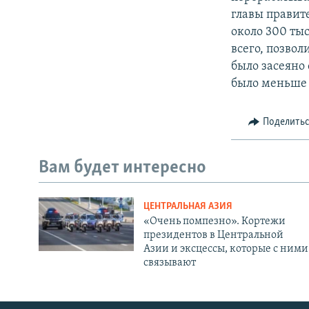
главы правите
около 300 тыс
всего, позвол
было засеяно
было меньше 
Поделить
Вам будет интересно
ЦЕНТРАЛЬНАЯ АЗИЯ
«Очень помпезно». Кортежи
президентов в Центральной
Азии и эксцессы, которые с ними
связывают