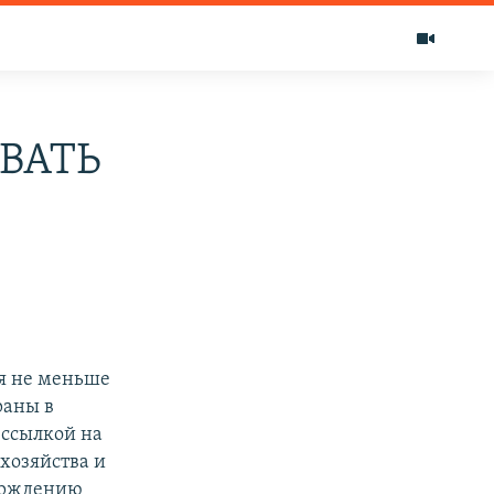
ВАТЬ
ая не меньше
раны в
 ссылкой на
хозяйства и
ерждению