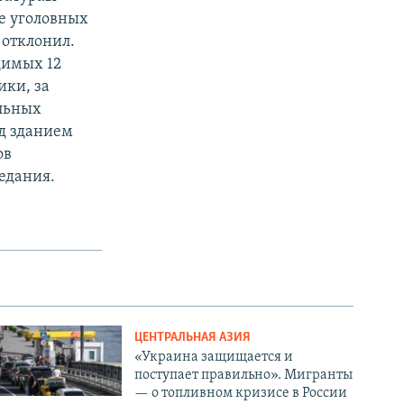
е уголовных
 отклонил.
димых 12
ики, за
льных
д зданием
ов
седания.
ЦЕНТРАЛЬНАЯ АЗИЯ
«Украина защищается и
поступает правильно». Мигранты
— о топливном кризисе в России