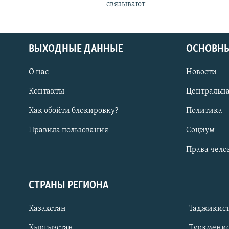
связывают
ВЫХОДНЫЕ ДАННЫЕ
ОСНОВНЫ
О нас
Новости
Контакты
Центральна
Как обойти блокировку?
Политика
Правила пользования
Социум
Права чело
СТРАНЫ РЕГИОНА
ПОДПИШИТЕСЬ НА НАС В СОЦСЕТЯХ
Казахстан
Таджикис
Кыргызстан
Туркменис