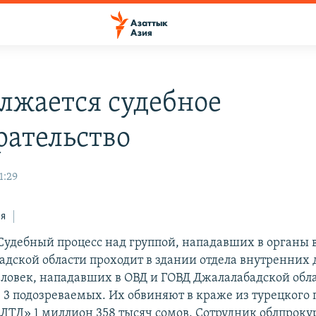
лжается судебное
рательство
1:29
ся
Судебный процесс над группой, нападавших в органы
адской области проходит в здании отдела внутренних д
человек, нападавших в ОВД и ГОВД Джалалабадской обл
 3 подозреваемых. Их обвиняют в краже из турецкого
 ЛТД» 1 миллион 358 тысяч сомов. Сотрудник облпрок