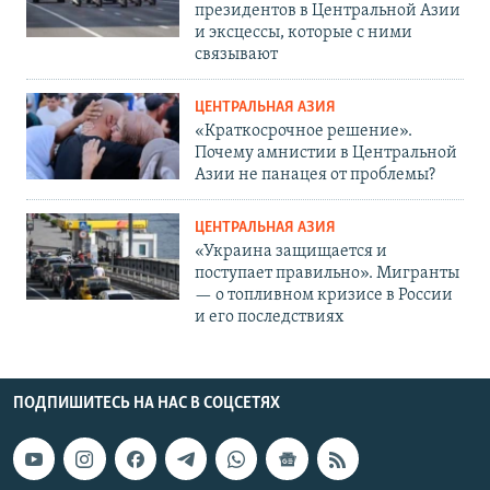
президентов в Центральной Азии
и эксцессы, которые с ними
связывают
ЦЕНТРАЛЬНАЯ АЗИЯ
«Краткосрочное решение».
Почему амнистии в Центральной
Азии не панацея от проблемы?
ЦЕНТРАЛЬНАЯ АЗИЯ
«Украина защищается и
поступает правильно». Мигранты
— о топливном кризисе в России
и его последствиях
ПОДПИШИТЕСЬ НА НАС В СОЦСЕТЯХ