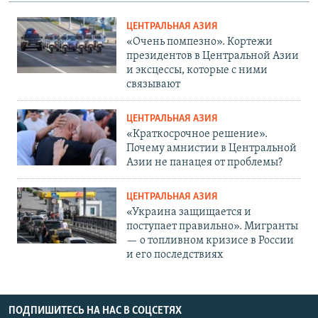
ЦЕНТРАЛЬНАЯ АЗИЯ
«Очень помпезно». Кортежи
президентов в Центральной Азии
и эксцессы, которые с ними
связывают
ЦЕНТРАЛЬНАЯ АЗИЯ
«Краткосрочное решение».
Почему амнистии в Центральной
Азии не панацея от проблемы?
ЦЕНТРАЛЬНАЯ АЗИЯ
«Украина защищается и
поступает правильно». Мигранты
— о топливном кризисе в России
и его последствиях
ПОДПИШИТЕСЬ НА НАС В СОЦСЕТЯХ