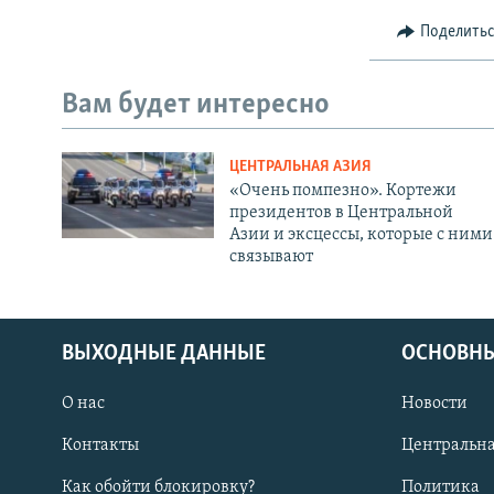
Поделить
Вам будет интересно
ЦЕНТРАЛЬНАЯ АЗИЯ
«Очень помпезно». Кортежи
президентов в Центральной
Азии и эксцессы, которые с ними
связывают
ВЫХОДНЫЕ ДАННЫЕ
ОСНОВНЫ
О нас
Новости
Контакты
Центральна
Как обойти блокировку?
Политика