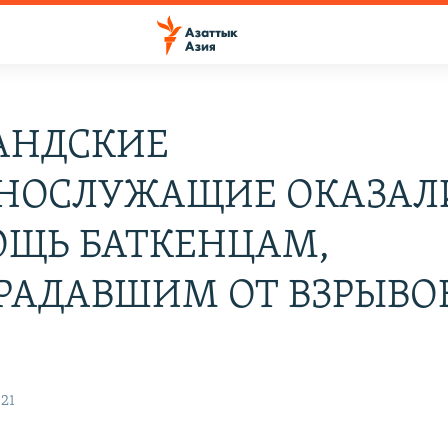
АНДСКИЕ
НОСЛУЖАЩИЕ ОКАЗАЛ
ЩЬ БАТКЕНЦАМ,
РАДАВШИМ ОТ ВЗРЫВО
:21