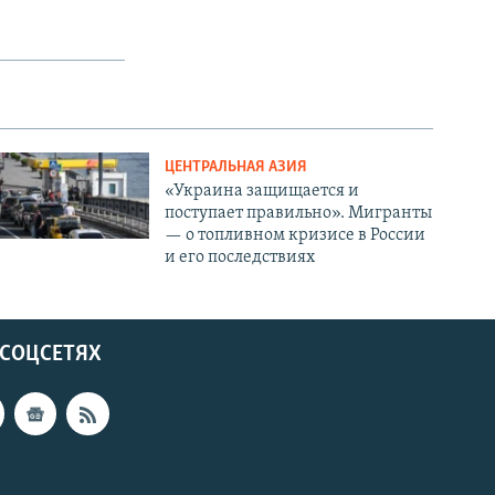
ЦЕНТРАЛЬНАЯ АЗИЯ
«Украина защищается и
поступает правильно». Мигранты
— о топливном кризисе в России
и его последствиях
 СОЦСЕТЯХ