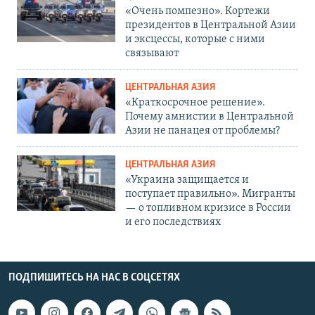
«Очень помпезно». Кортежи
президентов в Центральной Азии
и эксцессы, которые с ними
связывают
ЦЕНТРАЛЬНАЯ АЗИЯ
«Краткосрочное решение».
Почему амнистии в Центральной
Азии не панацея от проблемы?
ЦЕНТРАЛЬНАЯ АЗИЯ
«Украина защищается и
поступает правильно». Мигранты
— о топливном кризисе в России
и его последствиях
ПОДПИШИТЕСЬ НА НАС В СОЦСЕТЯХ