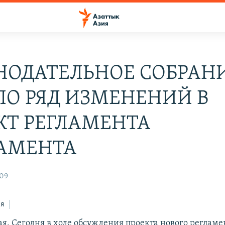
НОДАТЕЛЬНОЕ СОБРАН
ЛО РЯД ИЗМЕНЕНИЙ В
КТ РЕГЛАМЕНТА
АМЕНТА
:09
ся
ая. Сегодня в ходе обсуждения проекта нового реглам