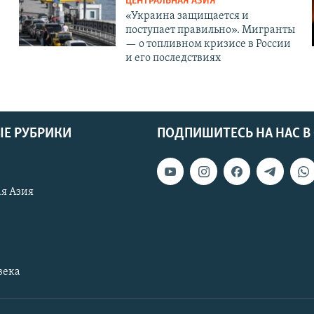
ЦЕНТРАЛЬНАЯ АЗИЯ
«Украина защищается и
поступает правильно». Мигранты
— о топливном кризисе в России
и его последствиях
Е РУБРИКИ
ПОДПИШИТЕСЬ НА НАС В
я Азия
века