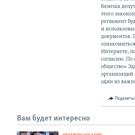
Кенеша депут
этого законо
регламент буд
и использова
документов. 
ознакомиться
Интернете, по
согласию. По
общество» Эд
организаций 
один из важн
Поделить
Вам будет интересно