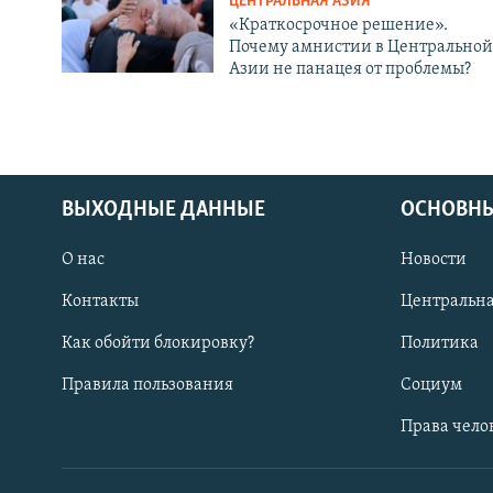
ЦЕНТРАЛЬНАЯ АЗИЯ
«Краткосрочное решение».
Почему амнистии в Центральной
Азии не панацея от проблемы?
ВЫХОДНЫЕ ДАННЫЕ
ОСНОВНЫ
О нас
Новости
Контакты
Центральна
Как обойти блокировку?
Политика
Правила пользования
Социум
Права чело