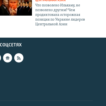
ЦЕНТРАЛЬНАЯ АЗИЯ
Что позволено Ильхаму, не
позволено другим? Чем
продиктована осторожная
позиция по Украине лидеров
Центральной Азии
 СОЦСЕТЯХ