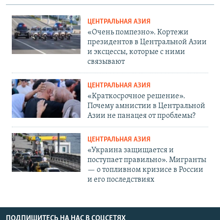
ЦЕНТРАЛЬНАЯ АЗИЯ
«Очень помпезно». Кортежи
президентов в Центральной Азии
и эксцессы, которые с ними
связывают
ЦЕНТРАЛЬНАЯ АЗИЯ
«Краткосрочное решение».
Почему амнистии в Центральной
Азии не панацея от проблемы?
ЦЕНТРАЛЬНАЯ АЗИЯ
«Украина защищается и
поступает правильно». Мигранты
— о топливном кризисе в России
и его последствиях
ПОДПИШИТЕСЬ НА НАС В СОЦСЕТЯХ