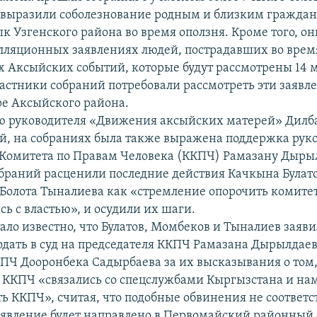
выразили соболезнование родным и близким граждан
к Узгенского района во время оползня. Кроме того, о
елляционных заявлениях людей, пострадавших во врем
 Аксыйских событий, которые будут рассмотрены 14 м
астники собраний потребовали рассмотреть эти заявле
ре Аксыйского района.
ю руководителя «Движения аксыйских матерей» Дилб
, на собраниях была также выражена поддержка рук
Комитета по Правам Человека (ККПЧ) Рамазану Дырыл
браний расценили последние действия Качкына Булат
Болота Тыналиева как «стремление опорочить комитет
ь с властью», и осудили их шаги.
ало известно, что Булатов, Момбеков и Тыналиев заяви
дать в суд на председателя ККПЧ Рамазана Дырылдаев
ПЧ Дооронбека Садырбаева за их высказывания о том,
а ККПЧ «связались со спецслужбами Кыргызстана и н
ь ККПЧ», считая, что подобные обвинения не соответс
аявление будет направлено в Первомайский районный 