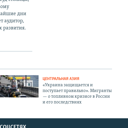
ному
ижайшие дни
т аудитор,
х развития.
ЦЕНТРАЛЬНАЯ АЗИЯ
«Украина защищается и
поступает правильно». Мигранты
— о топливном кризисе в России
и его последствиях
 СОЦСЕТЯХ