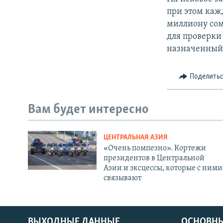
при этом каж
миллиону сом
для проверки
назначенный 
Поделить
Вам будет интересно
ЦЕНТРАЛЬНАЯ АЗИЯ
«Очень помпезно». Кортежи
президентов в Центральной
Азии и эксцессы, которые с ними
связывают
ВЫХОДНЫЕ ДАННЫЕ
ОСНОВНЫ