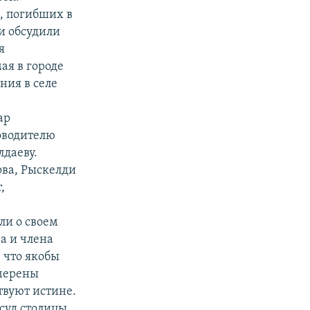
, погибших в
ни обсудили
я
ая в городе
ния в селе
ар
оводителю
даеву.
ова, Рыскелди
,
ли о своем
а и члена
 что якобы
амерены
твуют истине.
суд столицы,