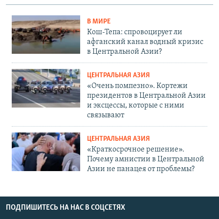
В МИРЕ
Кош-Тепа: спровоцирует ли
афганский канал водный кризис
в Центральной Азии?
ЦЕНТРАЛЬНАЯ АЗИЯ
«Очень помпезно». Кортежи
президентов в Центральной Азии
и эксцессы, которые с ними
связывают
ЦЕНТРАЛЬНАЯ АЗИЯ
«Краткосрочное решение».
Почему амнистии в Центральной
Азии не панацея от проблемы?
ПОДПИШИТЕСЬ НА НАС В СОЦСЕТЯХ