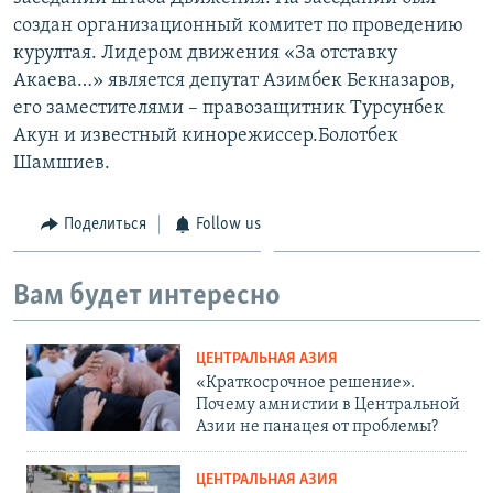
создан организационный комитет по проведению
курултая. Лидером движения «За отставку
Акаева…» является депутат Азимбек Бекназаров,
его заместителями – правозащитник Турсунбек
Акун и известный кинорежиссер.Болотбек
Шамшиев.
Поделиться
Follow us
Вам будет интересно
ЦЕНТРАЛЬНАЯ АЗИЯ
«Краткосрочное решение».
Почему амнистии в Центральной
Азии не панацея от проблемы?
ЦЕНТРАЛЬНАЯ АЗИЯ