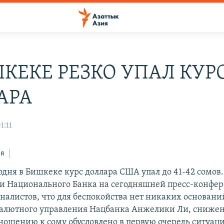
ШКЕКЕ РЕЗКО УПАЛ КУР
АРА
1:11
ся
дня в Бишкеке курс доллара США упал до 41-42 сомов.
и Национального Банка на сегодняшней пресс-конфе
налистов, что для беспокойства нет никаких основани
алютного управления Нацбанка Анжелики Ли, снижен
тношению к сому обусловлено в первую очередь ситуац