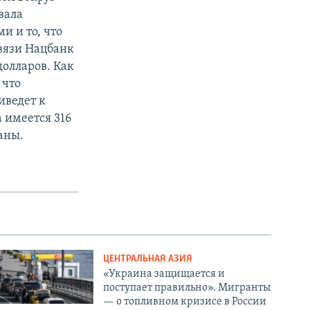
вала
и и то, что
связи Нацбанк
долларов. Как
 что
иведет к
 имеется 316
аны.
ЦЕНТРАЛЬНАЯ АЗИЯ
«Украина защищается и
поступает правильно». Мигранты
— о топливном кризисе в России