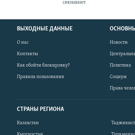
связывают
ВЫХОДНЫЕ ДАННЫЕ
ОСНОВНЫ
О нас
Новости
Контакты
Центральна
Как обойти блокировку?
Политика
Правила пользования
Социум
Права чело
СТРАНЫ РЕГИОНА
ПОДПИШИТЕСЬ НА НАС В СОЦСЕТЯХ
Казахстан
Таджикис
Кыргызстан
Туркменис