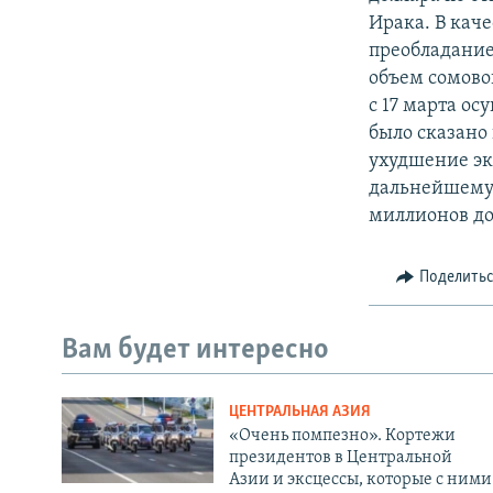
Ирака. В кач
преобладание
объем сомовой
с 17 марта о
было сказано
ухудшение эк
дальнейшему 
миллионов до
Поделить
Вам будет интересно
ЦЕНТРАЛЬНАЯ АЗИЯ
«Очень помпезно». Кортежи
президентов в Центральной
Азии и эксцессы, которые с ними