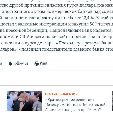
естве другой причины снижения курса доллара она наз
 иностранного актива коммерческих банков над сомам
 наличности составляет у них не более 13,4 %. В этой 
существил валютные интервенции и закупил 500 тысяч 
 на пресс-конференции, Национальный Банк надеется,
ономики США и возможная война против Ирака не пр
снижению курса доллара. «Поскольку в резерве банка
лларов», - пояснили представители главного банка стр
ся
Follow us
Print
ЦЕНТРАЛЬНАЯ АЗИЯ
«Краткосрочное решение».
Почему амнистии в Центральной
Азии не панацея от проблемы?