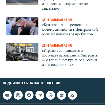
и эксцессы, которые с ними
связывают
ЦЕНТРАЛЬНАЯ АЗИЯ
«Краткосрочное решение».
Почему амнистии в Центральной
Азии не панацея от проблемы?
ЦЕНТРАЛЬНАЯ АЗИЯ
«Украина защищается и
поступает правильно». Мигранты
— о топливном кризисе в России
и его последствиях
ПОДПИШИТЕСЬ НА НАС В СОЦСЕТЯХ