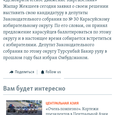
«Демократическое движение Кыргызстана»
Жыпар Жекшеев сегодня заявил о своем решении
выставить свою кандидатуру в депутаты
Законодательного собрания по № 30 Карасуйскому
избирательному округу. По его словам, он принял
предложение карасуйцев баллотироваться по этому
округу и в настоящее время собирается встретиться
с избирателями. Депутат Законодательного
собрания по этому округу Турсунбай Бакир уулу в
прошлом году был избран Омбудсманом.
Поделиться
Follow us
Вам будет интересно
ЦЕНТРАЛЬНАЯ АЗИЯ
«Очень помпезно». Кортежи
президентов в Центральной Азии