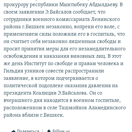
прокурору республики Мыктыбеку Абдылдаеву. В
своем заявлении Э.Байсалов сообщает, что
сотрудники военного комиссариата Ленинского
района г.Бишкек незаконно, вопреки его воле, с
применением силы положили его в госпиталь, что
он считает себя незаконно лишенным свободы и
просит принятия меры для его незамедлительного
освобождения и наказания виновных лиц. В этот
же день Институт по свободе и правам человека и
Гильдия узников совести распространили
заявление, в котором подчеркивается о
политической подоплеке оказания давления на
президента Коалиции Э.Байсалова. Он со
вчерашнего дня находится в военном госпитале,
расположенном в селе Ташмойнок Аламединского
района вблизи г.Бишкек.
Поделиться
Follow us