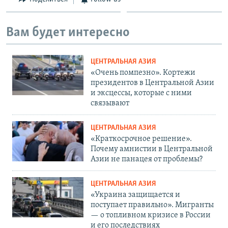
Вам будет интересно
ЦЕНТРАЛЬНАЯ АЗИЯ
«Очень помпезно». Кортежи
президентов в Центральной Азии
и эксцессы, которые с ними
связывают
ЦЕНТРАЛЬНАЯ АЗИЯ
«Краткосрочное решение».
Почему амнистии в Центральной
Азии не панацея от проблемы?
ЦЕНТРАЛЬНАЯ АЗИЯ
«Украина защищается и
поступает правильно». Мигранты
— о топливном кризисе в России
и его последствиях