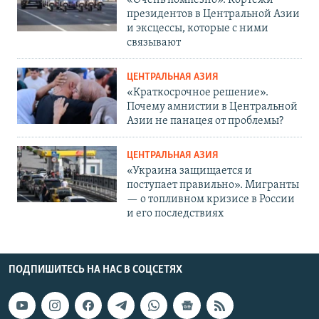
президентов в Центральной Азии
и эксцессы, которые с ними
связывают
ЦЕНТРАЛЬНАЯ АЗИЯ
«Краткосрочное решение».
Почему амнистии в Центральной
Азии не панацея от проблемы?
ЦЕНТРАЛЬНАЯ АЗИЯ
«Украина защищается и
поступает правильно». Мигранты
— о топливном кризисе в России
и его последствиях
ПОДПИШИТЕСЬ НА НАС В СОЦСЕТЯХ