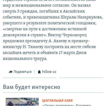
мир и межнациональное согласие. Он назвал
смерть 5 граждан, погибших в Аксыйских
событиях, и правозащитника Шералы Назаркулова,
умершего в результате политической голодовки,
«смертью на пути к достижению истинной
демократии в стране». Виктор Черноморец
предложил президенту А. Акаеву и премьер-
министру Н. Танаеву построить на месте гибели
аксыйцев мечеть и объявить 17 марта Днем
национального траура.
Поделиться
Follow us
Вам будет интересно
ЦЕНТРАЛЬНАЯ АЗИЯ
«Очень помпезно». Кортежи