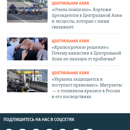
ЦЕНТРАЛЬНАЯ АЗИЯ
«Очень помпезно». Кортежи
президентов в Центральной Азии
и эксцессы, которые с ними
связывают
ЦЕНТРАЛЬНАЯ АЗИЯ
«Краткосрочное решение».
Почему амнистии в Центральной
Азии не панацея от проблемы?
ЦЕНТРАЛЬНАЯ АЗИЯ
«Украина защищается и
поступает правильно». Мигранты
— о топливном кризисе в России
и его последствиях
ПОДПИШИТЕСЬ НА НАС В СОЦСЕТЯХ