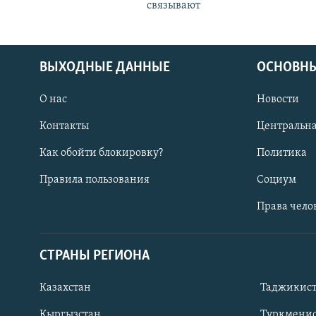
связывают
ВЫХОДНЫЕ ДАННЫЕ
ОСНОВНЫ
О нас
Новости
Контакты
Центральна
Как обойти блокировку?
Политика
Правила пользования
Социум
Права чело
СТРАНЫ РЕГИОНА
ПОДПИШИТЕСЬ НА НАС В СОЦСЕТЯХ
Казахстан
Таджикис
Кыргызстан
Туркменис