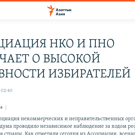
ЦИАЦИЯ НКО И ПНО
ЧАЕТ О ВЫСОКОЙ
ВНОСТИ ИЗБИРАТЕЛЕЙ
 02:40
ся
циация некоммерческих и неправительственных орг
дума проводило независимое наблюдение за ходом ре
м страны. Как отметили сегодня из Ассоциации, всена