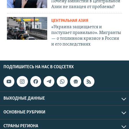
Почему амнистии в Центральной
Азии не панацея от проблемы?
ЦЕНТРАЛЬНАЯ АЗИЯ
«Украина защищается и
поступает правильно». Мигранты
— о топливном кризисе в России
и его последствиях
ПОДПИШИТЕСЬ НА НАС В СОЦСЕТЯХ
ВЫХОДНЫЕ ДАННЫЕ
ОСНОВНЫЕ РУБРИКИ
СТРАНЫ РЕГИОНА