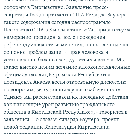
обеспокоенность в связи с ходом конституционной
реформы в Кыргызстане. Заявление пресс-
секретаря Госдепартамента США Ричарда Баучера
такого содержания сегодня распространило
Посольство США в Кыргызстане. «Мы приветствуем
намерение президента после проведения
референдума ввести изменения, направленные на
решение проблем защиты прав человека и
установление баланса между ветвями власти. Мы
также высоко ценим желание высокопоставленных
официальных лиц Кыргызкой Республики и
президента Акаева вести откровенную дискуссию
по вопросам, вызывающим у нас озабоченность.
Однако, мы рассматриваем их последние действия
как наносящие урон развитию гражданского
общества в Кыргызской Республике», - говорится в
заявлении. По словам Ричарда Баучера, проект
новой редакции Конституции Кыргызстана