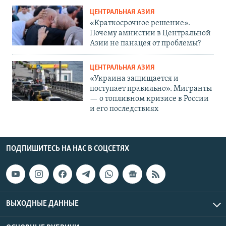
ЦЕНТРАЛЬНАЯ АЗИЯ
«Краткосрочное решение».
Почему амнистии в Центральной
Азии не панацея от проблемы?
ЦЕНТРАЛЬНАЯ АЗИЯ
«Украина защищается и
поступает правильно». Мигранты
— о топливном кризисе в России
и его последствиях
ПОДПИШИТЕСЬ НА НАС В СОЦСЕТЯХ
ВЫХОДНЫЕ ДАННЫЕ