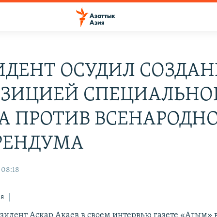
ИДЕНТ ОСУДИЛ СОЗДАН
ЗИЦИЕЙ СПЕЦИАЛЬНО
А ПРОТИВ ВСЕНАРОДН
РЕНДУМА
 08:18
ся
идент Аскар Акаев в своем интервью газете «Агым» 