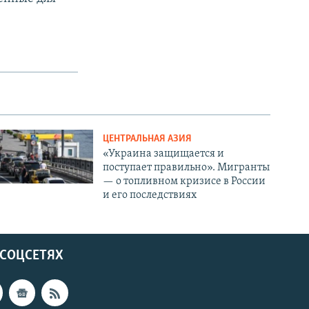
ЦЕНТРАЛЬНАЯ АЗИЯ
«Украина защищается и
поступает правильно». Мигранты
— о топливном кризисе в России
и его последствиях
 СОЦСЕТЯХ