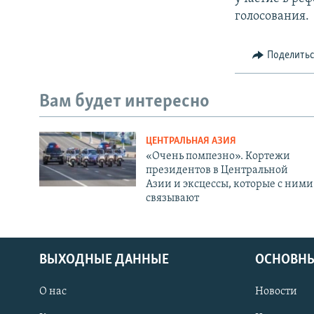
голосования.
Поделить
Вам будет интересно
ЦЕНТРАЛЬНАЯ АЗИЯ
«Очень помпезно». Кортежи
президентов в Центральной
Азии и эксцессы, которые с ними
связывают
ВЫХОДНЫЕ ДАННЫЕ
ОСНОВНЫ
О нас
Новости