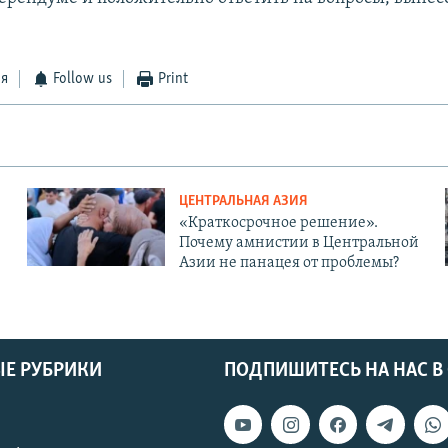
ся
Follow us
Print
ЦЕНТРАЛЬНАЯ АЗИЯ
«Краткосрочное решение».
Почему амнистии в Центральной
Азии не панацея от проблемы?
Е РУБРИКИ
ПОДПИШИТЕСЬ НА НАС В