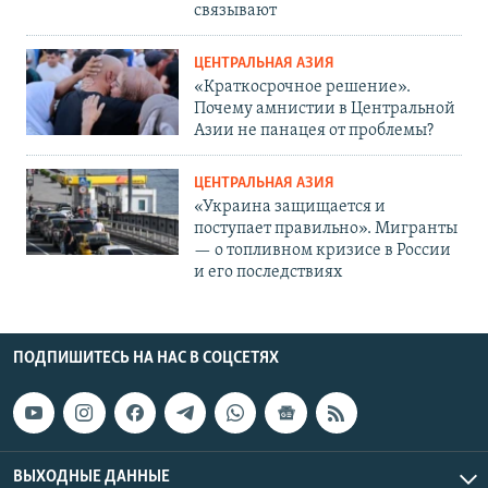
связывают
ЦЕНТРАЛЬНАЯ АЗИЯ
«Краткосрочное решение».
Почему амнистии в Центральной
Азии не панацея от проблемы?
ЦЕНТРАЛЬНАЯ АЗИЯ
«Украина защищается и
поступает правильно». Мигранты
— о топливном кризисе в России
и его последствиях
ПОДПИШИТЕСЬ НА НАС В СОЦСЕТЯХ
ВЫХОДНЫЕ ДАННЫЕ