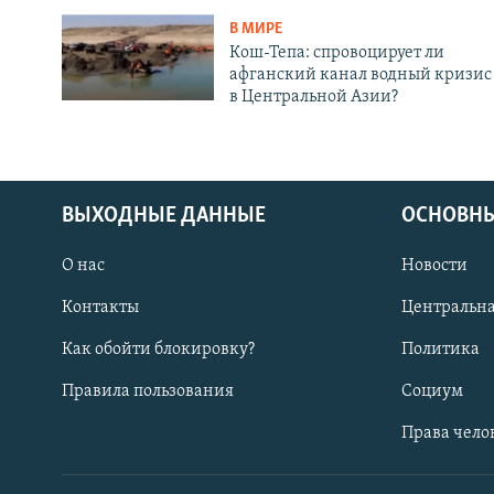
В МИРЕ
Кош-Тепа: спровоцирует ли
афганский канал водный кризис
в Центральной Азии?
ВЫХОДНЫЕ ДАННЫЕ
ОСНОВНЫ
О нас
Новости
Контакты
Центральна
Как обойти блокировку?
Политика
Правила пользования
Социум
Права чело