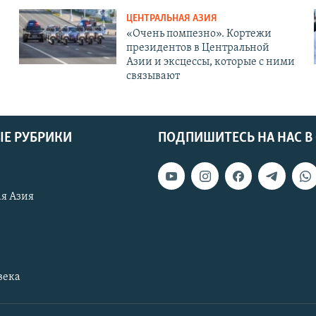
ЦЕНТРАЛЬНАЯ АЗИЯ
«Очень помпезно». Кортежи
президентов в Центральной
Азии и эксцессы, которые с ними
связывают
Е РУБРИКИ
ПОДПИШИТЕСЬ НА НАС В
я Азия
века