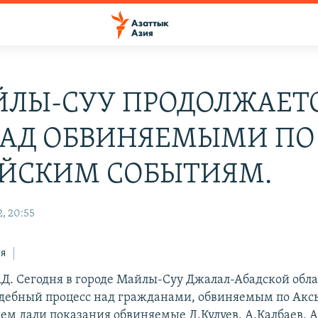
ЙЛЫ-СУУ ПРОДОЛЖАЕТ
НАД ОБВИНЯЕМЫМИ ПО
ЙСКИМ СОБЫТИЯМ.
, 20:55
ся
 Сегодня в городе Майлы-Суу Джалал-Абадской обла
удебный процесс над гражданами, обвиняемым по Ак
нем дали показания обвиняемые Д.Кулуев, А.Калбаев, 