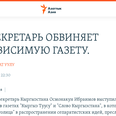
ЕКРЕТАРЬ ОБВИНЯЕТ
ВИСИМУЮ ГАЗЕТУ.
АТ УУЛУ
 22:30
ся
екретарь Кыргызстана Осмонакун Ибраимов выступил 
 газетах "Кыргыз Туусу" и "Слово Кыргызстана", в ко
столица" в распространении сепаратистских идей, пре