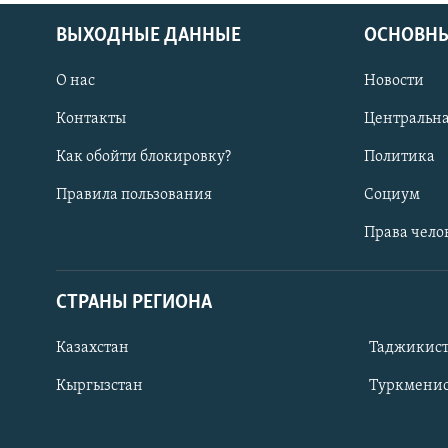
ВЫХОДНЫЕ ДАННЫЕ
ОСНОВНЫ
О нас
Новости
Контакты
Центральна
Как обойти блокировку?
Политика
Правила пользования
Социум
Права чело
СТРАНЫ РЕГИОНА
ПОДПИШИТЕСЬ НА НАС В СОЦСЕТЯХ
Казахстан
Таджикис
Кыргызстан
Туркменис
Все сайты РСЕ/РС