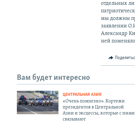
отдельных ли
патриотически
мы должны пр
заявлении О.
Александр Ким
ней поменялос
Поделить
Вам будет интересно
ЦЕНТРАЛЬНАЯ АЗИЯ
«Очень помпезно». Кортежи
президентов в Центральной
Азии и эксцессы, которые с ними
связывают