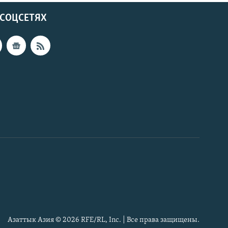
 СОЦСЕТЯХ
Азаттык Азия © 2026 RFE/RL, Inc. | Все права защищены.