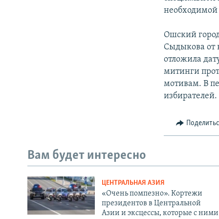
необходимой 
Ошский город
Сыдыкова от в
отложила дат
митинги проте
мотивам. В п
избирателей.
Поделить
Вам будет интересно
ЦЕНТРАЛЬНАЯ АЗИЯ
«Очень помпезно». Кортежи
президентов в Центральной
Азии и эксцессы, которые с ними