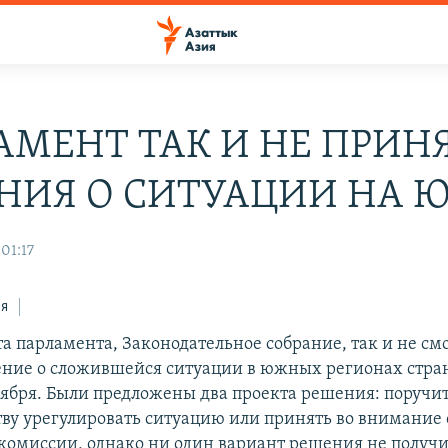
АМЕНТ ТАК И НЕ ПРИН
НИЯ О СИТУАЦИИ НА Ю
01:17
ся
а парламента, Законодательное собрание, так и не смо
ние о сложившейся ситуации в южных регионах стра
ноября. Были предложены два проекта решения: поручи
тву урегулировать ситуацию или принять во внимание 
комиссии, однако ни один вариант решения не получ