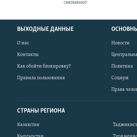
связывают
ВЫХОДНЫЕ ДАННЫЕ
ОСНОВНЫ
О нас
Новости
Контакты
Центральна
Как обойти блокировку?
Политика
Правила пользования
Социум
Права чело
СТРАНЫ РЕГИОНА
ПОДПИШИТЕСЬ НА НАС В СОЦСЕТЯХ
Казахстан
Таджикис
Кыргызстан
Туркменис