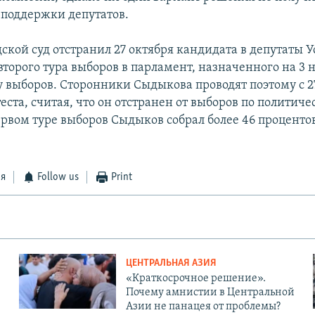
поддержки депутатов.
ской суд отстранил 27 октября кандидата в депутаты У
торого тура выборов в парламент, назначенного на 3 
у выборов. Сторонники Сыдыкова проводят поэтому с 2
ста, считая, что он отстранен от выборов по политич
ервом туре выборов Сыдыков собрал более 46 процентов
ся
Follow us
Print
ЦЕНТРАЛЬНАЯ АЗИЯ
«Краткосрочное решение».
Почему амнистии в Центральной
Азии не панацея от проблемы?