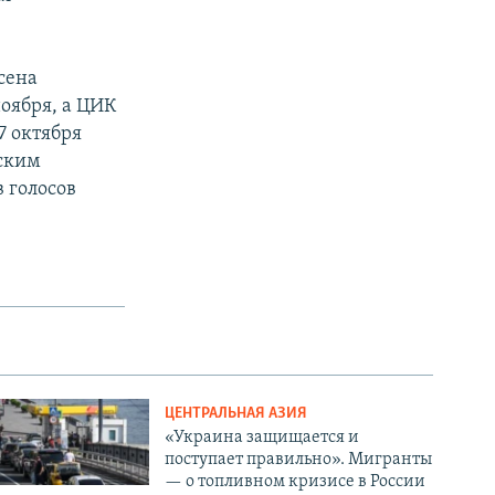
сена
ноября, а ЦИК
7 октября
еским
 голосов
ЦЕНТРАЛЬНАЯ АЗИЯ
«Украина защищается и
поступает правильно». Мигранты
— о топливном кризисе в России