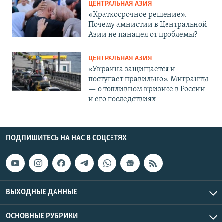
ЦЕНТРАЛЬНАЯ АЗИЯ
«Краткосрочное решение».
Почему амнистии в Центральной
Азии не панацея от проблемы?
ЦЕНТРАЛЬНАЯ АЗИЯ
«Украина защищается и
поступает правильно». Мигранты
— о топливном кризисе в России
и его последствиях
ПОДПИШИТЕСЬ НА НАС В СОЦСЕТЯХ
ВЫХОДНЫЕ ДАННЫЕ
ОСНОВНЫЕ РУБРИКИ