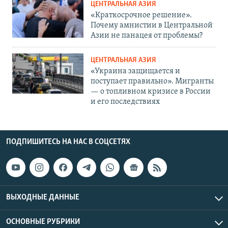
ЦЕНТРАЛЬНАЯ АЗИЯ
«Краткосрочное решение».
Почему амнистии в Центральной
Азии не панацея от проблемы?
ЦЕНТРАЛЬНАЯ АЗИЯ
«Украина защищается и
поступает правильно». Мигранты
— о топливном кризисе в России
и его последствиях
ПОДПИШИТЕСЬ НА НАС В СОЦСЕТЯХ
ВЫХОДНЫЕ ДАННЫЕ
ОСНОВНЫЕ РУБРИКИ