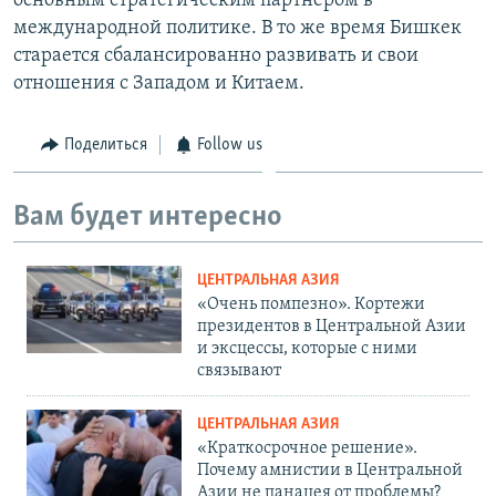
основным стратегическим партнером в
международной политике. В то же время Бишкек
старается сбалансированно развивать и свои
отношения с Западом и Китаем.
Поделиться
Follow us
Вам будет интересно
ЦЕНТРАЛЬНАЯ АЗИЯ
«Очень помпезно». Кортежи
президентов в Центральной Азии
и эксцессы, которые с ними
связывают
ЦЕНТРАЛЬНАЯ АЗИЯ
«Краткосрочное решение».
Почему амнистии в Центральной
Азии не панацея от проблемы?