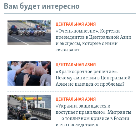
Вам будет интересно
ЦЕНТРАЛЬНАЯ АЗИЯ
«Очень помпезно». Кортежи
президентов в Центральной Азии
и эксцессы, которые с ними
связывают
ЦЕНТРАЛЬНАЯ АЗИЯ
«Краткосрочное решение».
Почему амнистии в Центральной
Азии не панацея от проблемы?
ЦЕНТРАЛЬНАЯ АЗИЯ
«Украина защищается и
поступает правильно». Мигранты
— о топливном кризисе в России
и его последствиях