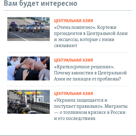
Вам будет интересно
ЦЕНТРАЛЬНАЯ АЗИЯ
«Очень помпезно». Кортежи
президентов в Центральной Азии
и эксцессы, которые с ними
связывают
ЦЕНТРАЛЬНАЯ АЗИЯ
«Краткосрочное решение».
Почему амнистии в Центральной
Азии не панацея от проблемы?
ЦЕНТРАЛЬНАЯ АЗИЯ
«Украина защищается и
поступает правильно». Мигранты
— о топливном кризисе в России
и его последствиях