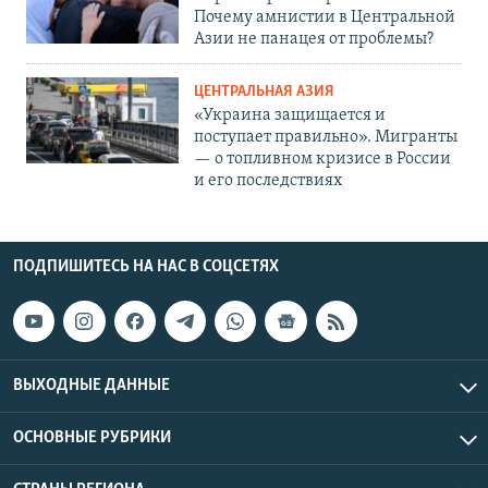
Почему амнистии в Центральной
Азии не панацея от проблемы?
ЦЕНТРАЛЬНАЯ АЗИЯ
«Украина защищается и
поступает правильно». Мигранты
— о топливном кризисе в России
и его последствиях
ПОДПИШИТЕСЬ НА НАС В СОЦСЕТЯХ
ВЫХОДНЫЕ ДАННЫЕ
ОСНОВНЫЕ РУБРИКИ