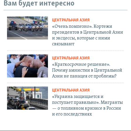
Вам будет интересно
ЦЕНТРАЛЬНАЯ АЗИЯ
«Очень помпезно». Кортежи
президентов в Центральной Азии
и эксцессы, которые с ними
связывают
ЦЕНТРАЛЬНАЯ АЗИЯ
«Краткосрочное решение».
Почему амнистии в Центральной
Азии не панацея от проблемы?
ЦЕНТРАЛЬНАЯ АЗИЯ
«Украина защищается и
поступает правильно». Мигранты
— о топливном кризисе в России
и его последствиях