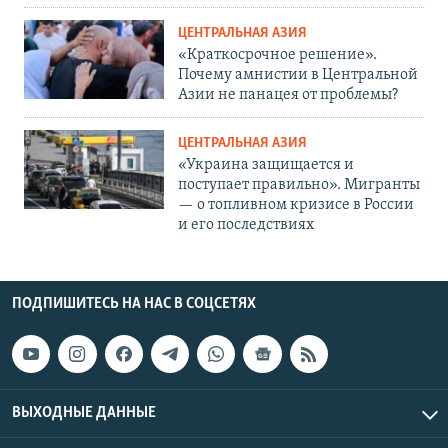
ЦЕНТРАЛЬНАЯ АЗИЯ
«Краткосрочное решение».
Почему амнистии в Центральной
Азии не панацея от проблемы?
ЦЕНТРАЛЬНАЯ АЗИЯ
«Украина защищается и
поступает правильно». Мигранты
— о топливном кризисе в России
и его последствиях
ПОДПИШИТЕСЬ НА НАС В СОЦСЕТЯХ
ВЫХОДНЫЕ ДАННЫЕ