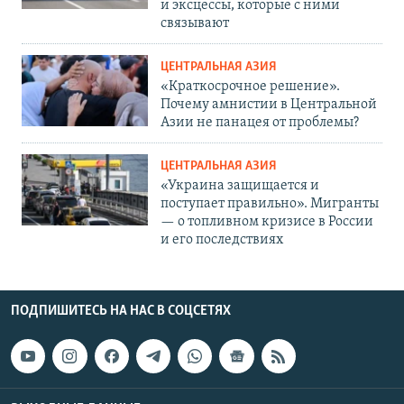
и эксцессы, которые с ними
связывают
ЦЕНТРАЛЬНАЯ АЗИЯ
«Краткосрочное решение».
Почему амнистии в Центральной
Азии не панацея от проблемы?
ЦЕНТРАЛЬНАЯ АЗИЯ
«Украина защищается и
поступает правильно». Мигранты
— о топливном кризисе в России
и его последствиях
ПОДПИШИТЕСЬ НА НАС В СОЦСЕТЯХ