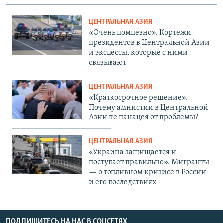
ЦЕНТРАЛЬНАЯ АЗИЯ
«Очень помпезно». Кортежи
президентов в Центральной Азии
и эксцессы, которые с ними
связывают
ЦЕНТРАЛЬНАЯ АЗИЯ
«Краткосрочное решение».
Почему амнистии в Центральной
Азии не панацея от проблемы?
ЦЕНТРАЛЬНАЯ АЗИЯ
«Украина защищается и
поступает правильно». Мигранты
— о топливном кризисе в России
и его последствиях
ПОДПИШИТЕСЬ НА НАС В СОЦСЕТЯХ