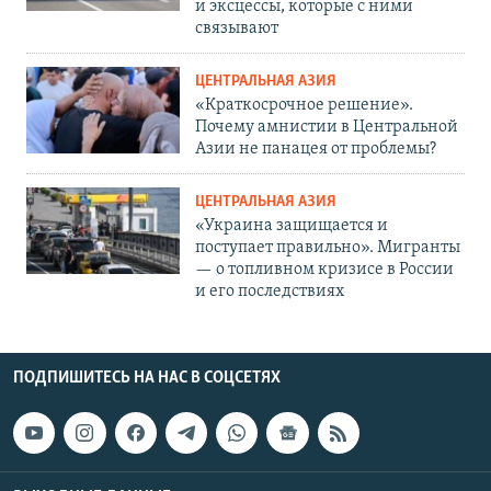
и эксцессы, которые с ними
связывают
ЦЕНТРАЛЬНАЯ АЗИЯ
«Краткосрочное решение».
Почему амнистии в Центральной
Азии не панацея от проблемы?
ЦЕНТРАЛЬНАЯ АЗИЯ
«Украина защищается и
поступает правильно». Мигранты
— о топливном кризисе в России
и его последствиях
ПОДПИШИТЕСЬ НА НАС В СОЦСЕТЯХ