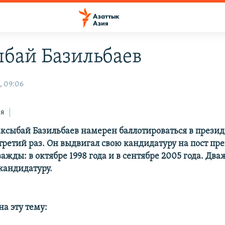
бай Базильбаев
, 09:06
ся
ксыбай Базильбаев намерен баллотироваться в прези
 третий раз. Он выдвигал свою кандидатуру на пост пр
ажды: в октябре 1998 года и в сентябре 2005 года. Два
кандидатуру.
а эту тему: