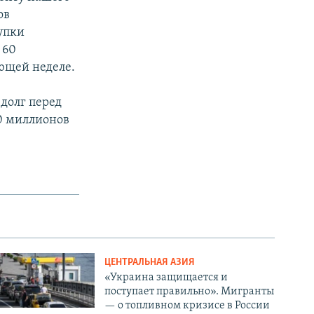
ов
упки
 60
ующей неделе.
 долг перед
60 миллионов
ЦЕНТРАЛЬНАЯ АЗИЯ
«Украина защищается и
поступает правильно». Мигранты
— о топливном кризисе в России