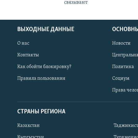
связывают
ВЫХОДНЫЕ ДАННЫЕ
ОСНОВНЫ
О нас
Новости
Контакты
Центральна
Как обойти блокировку?
Политика
Правила пользования
Социум
Права чело
СТРАНЫ РЕГИОНА
ПОДПИШИТЕСЬ НА НАС В СОЦСЕТЯХ
Казахстан
Таджикис
Кыргызстан
Туркменис