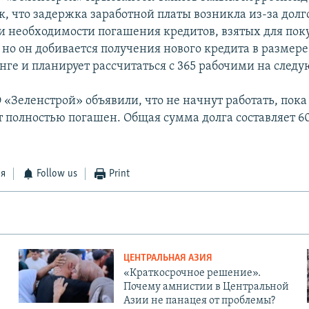
к, что задержка заработной платы возникла из-за долг
и необходимости погашения кредитов, взятых для пок
 но он добивается получения нового кредита в размере
нге и планирует рассчитаться с 365 рабочими на след
«Зеленстрой» объявили, что не начнут работать, пока
т полностью погашен. Общая сумма долга составляет 
ся
Follow us
Print
ЦЕНТРАЛЬНАЯ АЗИЯ
«Краткосрочное решение».
Почему амнистии в Центральной
Азии не панацея от проблемы?