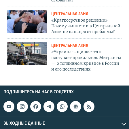
связывают
ЦЕНТРАЛЬНАЯ АЗИЯ
«Краткосрочное решение».
Почему амнистии в Центральной
Азии не панацея от проблемы?
ЦЕНТРАЛЬНАЯ АЗИЯ
«Украина защищается и
поступает правильно». Мигранты
— о топливном кризисе в России
и его последствиях
ПОДПИШИТЕСЬ НА НАС В СОЦСЕТЯХ
ВЫХОДНЫЕ ДАННЫЕ