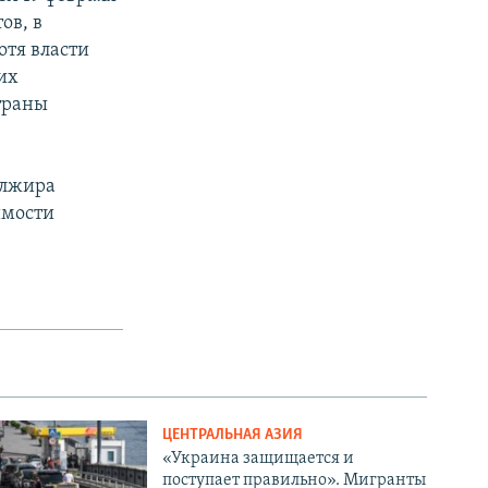
ов, в
отя власти
их
траны
Алжира
имости
ЦЕНТРАЛЬНАЯ АЗИЯ
«Украина защищается и
поступает правильно». Мигранты