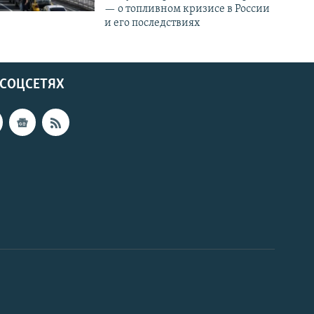
— о топливном кризисе в России
и его последствиях
 СОЦСЕТЯХ