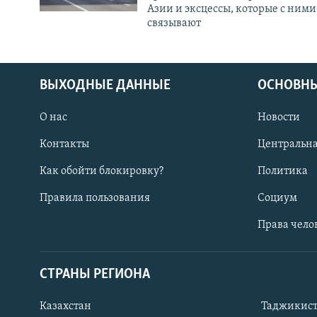
Азии и эксцессы, которые с ними
связывают
ВЫХОДНЫЕ ДАННЫЕ
ОСНОВНЫ
О нас
Новости
Контакты
Центральна
Как обойти блокировку?
Политика
Правила пользования
Социум
Права чело
СТРАНЫ РЕГИОНА
ПОДПИШИТЕСЬ НА НАС В СОЦСЕТЯХ
Казахстан
Таджикис