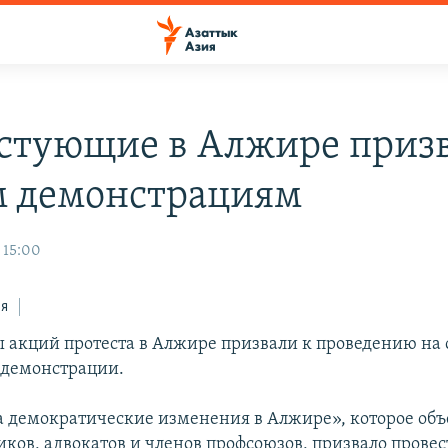
стующие в Алжире призв
 демонстрациям
 15:00
ся
 акций протеста в Алжире призвали к проведению на
 демонстрации.
 демократические изменения в Алжире», которое объ
ков, адвокатов и членов профсоюзов, призвало провес