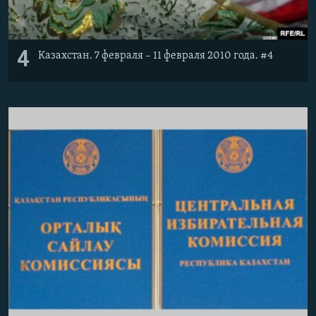
4
Казахстан. 7 февраля – 11 февраля 2010 года. #4