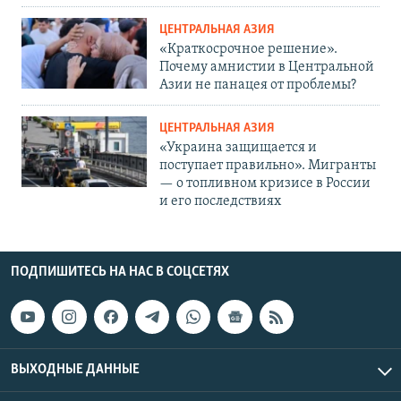
ЦЕНТРАЛЬНАЯ АЗИЯ
«Краткосрочное решение».
Почему амнистии в Центральной
Азии не панацея от проблемы?
ЦЕНТРАЛЬНАЯ АЗИЯ
«Украина защищается и
поступает правильно». Мигранты
— о топливном кризисе в России
и его последствиях
ПОДПИШИТЕСЬ НА НАС В СОЦСЕТЯХ
ВЫХОДНЫЕ ДАННЫЕ